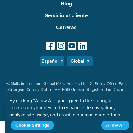
Blog
Servicio al cliente
Carreras
Español
Global
MyMalls Impressum: Global Malls Access Ltd., 21 Priory Office Park,
Stillorgan, County Dublin, A94F660 Ireland Registered in Dublin,
Ireland, under registration number 685442
By clicking “Allow All”, you agree to the storing of
Términos y Condiciones
Política de privacidad
cookies on your device to enhance site navigation,
analyze site usage, and assist in our marketing efforts.
Cookie Settings
Allow All